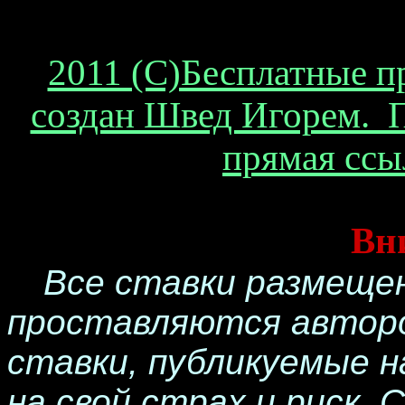
2011 (С)Бесплатные п
создан Швед Игорем. П
прямая ссы
Вн
Все ставки размеще
проставляются авторо
ставки, публикуемые н
на свой страх и риск.