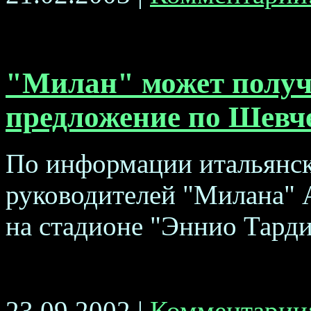
"Милан" может получ
предложение по Шевч
По информации итальянско
руководителей "Милана" 
на стадионе "Эннио Тардин
23.09.2002 |
Комментарии: