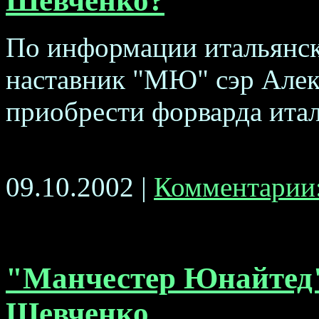
Шевченко?
По информации итальянск
наставник "МЮ" сэр Алек
приобрести форварда итал
09.10.2002 |
Комментарии:
"Манчестер Юнайтед"
Шевченко