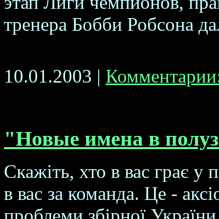
этап Лиги чемпионов, пра
тренера Бобби Робсона дал
10.01.2003 |
Комментарии:
"Новые имена в полу
Скажіть, хто в вас грає у п
в вас за команда. Це - акс
проблеми збірної України 