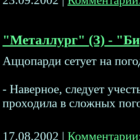
"Металлург" (З) - "Б
Аццопарди сетует на пого
- Наверное, следует учест
проходила в сложных пого
17.08.2002 |
Комментарии: