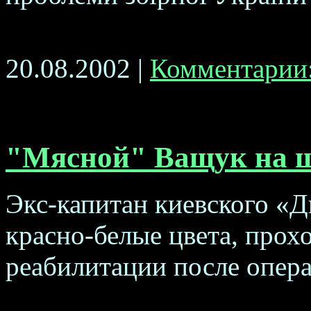
20.08.2002 |
Комментарии:
"Мясной" Ващук на ш
Экс-капитан киевского «
красно-белые цвета, прох
реабилитации после операц