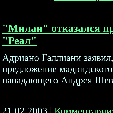
"Милан" отказался п
"Реал"
Адриано Галлиани заявил,
предложение мадридского 
нападающего Андрея Шевче
21.02.2003 |
Комментарии: