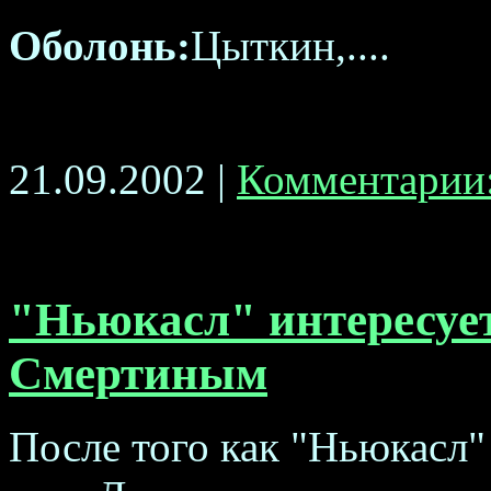
Оболонь:
Цыткин,....
21.09.2002 |
Комментарии:
"Ньюкасл" интересуе
Смертиным
После того как "Ньюкасл"