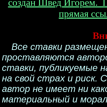
создан Швед Игорем. П
прямая ссы
Вн
Все ставки размеще
проставляются авторо
ставки, публикуемые н
на свой страх и риск.
автор не имеет ни ка
материальный и морал