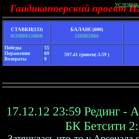
УСЛОВНЫ
Гандикапперский проект И
СТАВКИ(133)
БАЛАНС(600)
история ставок
статистика
Победы
55
Поражения
69
597.41 гривен
(-3.59 )
Возвраты
9
17.12.12 23:59 Рединг - 
БК Бетсити 2:
Затянулась что-то у Арсенала 