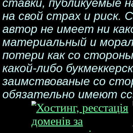
ставки, публикуемые н
на свой страх и риск.
автор не имеет ни ка
материальный и морал
потери как со стороны
какой-либо букмеккерск
заимствованые со сто
обязательно имеют сс