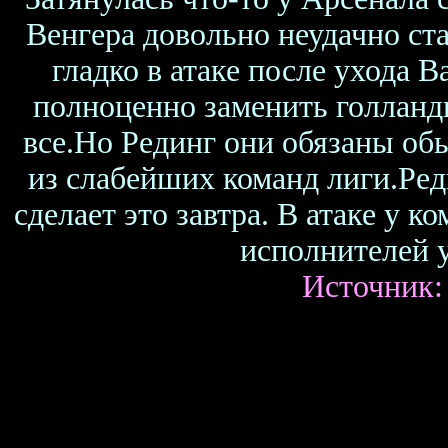
Венгера довольно неудачно ста
гладко в атаке после ухода В
полноценно заменить голландц
все.Но Рединг они обязаны об
из слабейших команд лиги.Ред
сделает это завтра. В атаке у к
исполнителей у
Источник: 