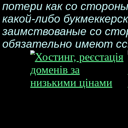
потери как со стороны
какой-либо букмеккерск
заимствованые со сто
обязательно имеют сс