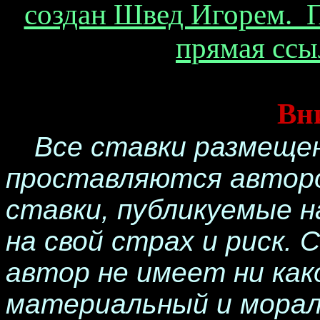
создан Швед Игорем. П
прямая ссы
Вн
Все ставки размеще
проставляются авторо
ставки, публикуемые н
на свой страх и риск.
автор не имеет ни ка
материальный и морал