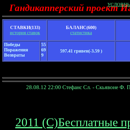
УСЛОВНЫ
Гандикапперский проект И
СТАВКИ(133)
БАЛАНС(600)
история ставок
статистика
Победы
55
Поражения
69
597.41 гривен
(-3.59 )
Возвраты
9
28.08.12 22:00 Стефанс Сл. - Скьявоне Ф. П
2011 (С)Бесплатные п