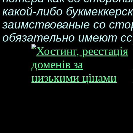
какой-либо букмеккерск
заимствованые со сто
обязательно имеют сс