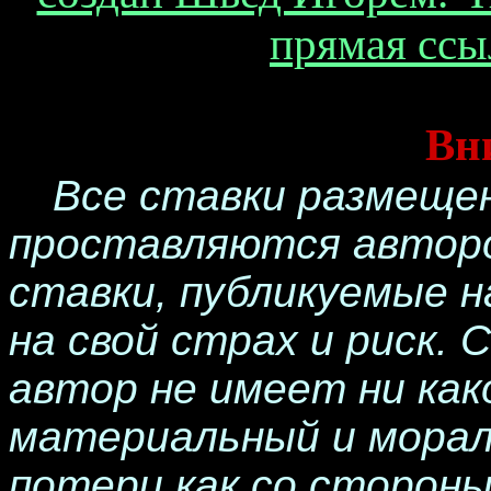
прямая ссы
Вн
Все ставки размеще
проставляются авторо
ставки, публикуемые н
на свой страх и риск.
автор не имеет ни ка
материальный и морал
потери как со стороны