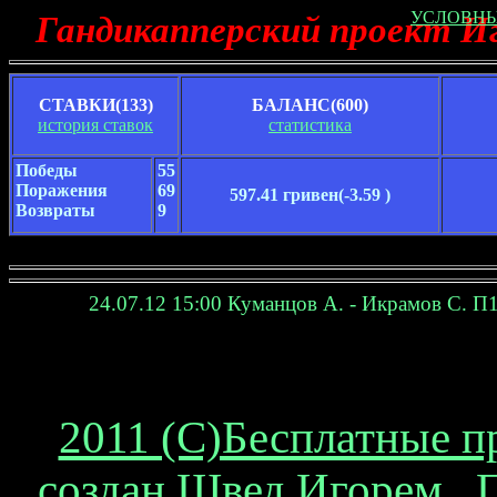
УСЛОВНЫ
Гандикапперский проект И
СТАВКИ(133)
БАЛАНС(600)
история ставок
статистика
Победы
55
Поражения
69
597.41 гривен
(-3.59 )
Возвраты
9
24.07.12 15:00 Куманцов А. - Икрамов С. П1 
2011 (С)Бесплатные п
создан Швед Игорем. П