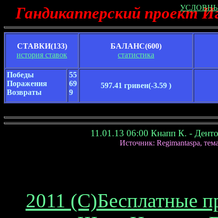
УСЛОВНЫ
Гандикапперский проект И
СТАВКИ(133)
БАЛАНС(600)
история ставок
статистика
Победы
55
Поражения
69
597.41 гривен
(-3.59 )
Возвраты
9
11.01.13 06:00 Кнапп К. - Дент
Источник: Regimantaspa, тем
2011 (С)Бесплатные п