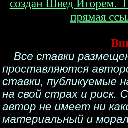
создан Швед Игорем. П
прямая ссы
Вн
Все ставки размеще
проставляются авторо
ставки, публикуемые н
на свой страх и риск.
автор не имеет ни ка
материальный и морал