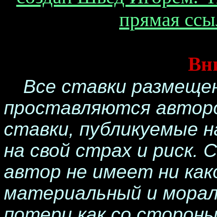
прямая ссы
Вн
Все ставки размеще
проставляются авторо
ставки, публикуемые н
на свой страх и риск.
автор не имеет ни ка
материальный и морал
потери как со стороны