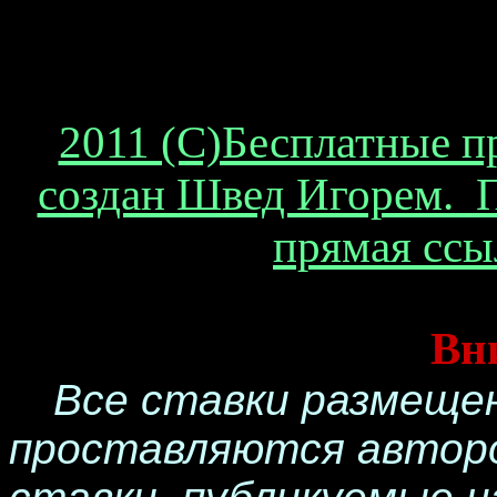
2011 (С)Бесплатные п
создан Швед Игорем. П
прямая ссы
Вн
Все ставки размеще
проставляются авторо