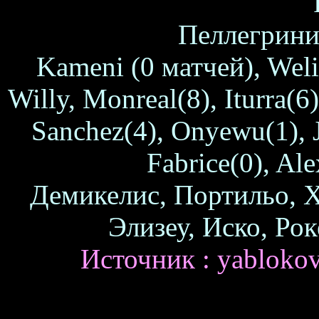
Пеллегрини 
Kameni (0 матчей), Weli
Willy, Monreal(8), Iturra(6
Sanchez(4), Onyewu(1), J
Fabrice(0), Ale
Демикелис, Портильо, Х
Элизеу, Иско, Рок
Источник : yablokov