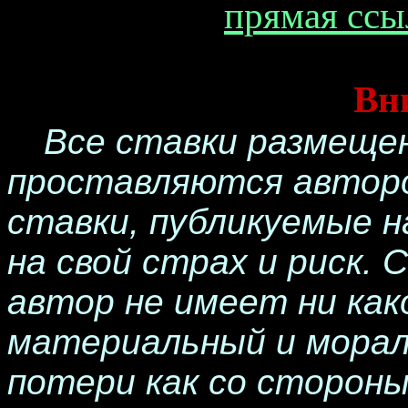
прямая ссы
Вн
Все ставки размеще
проставляются авторо
ставки, публикуемые н
на свой страх и риск.
автор не имеет ни ка
материальный и морал
потери как со стороны