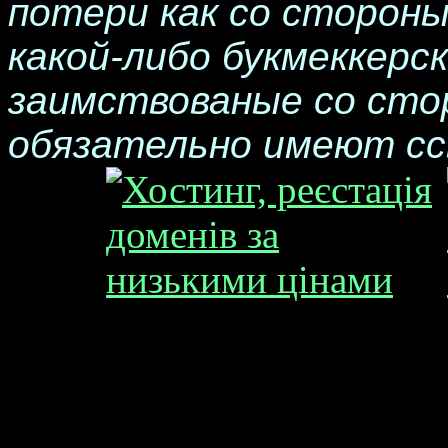
потери как со стороны
какой-либо букмеккерск
заимствованые со сто
обязательно имеют сс