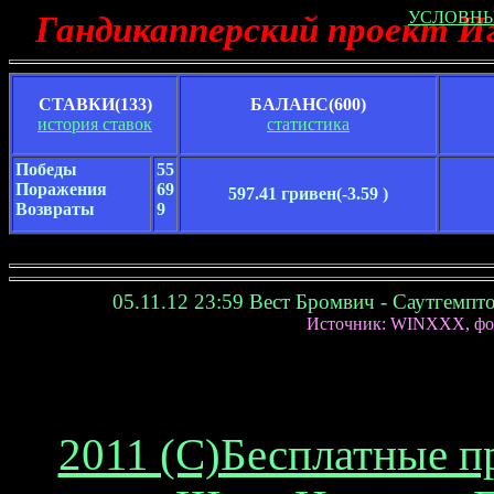
УСЛОВНЫ
Гандикапперский проект И
СТАВКИ(133)
БАЛАНС(600)
история ставок
статистика
Победы
55
Поражения
69
597.41 гривен
(-3.59 )
Возвраты
9
05.11.12 23:59 Вест Бромвич - Саутгемпто
Источник: WINXXX, фо
2011 (С)Бесплатные п