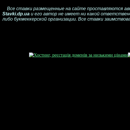
Все ставки размещенные на сайте проставляются авто
Stavki.dp.ua
и его автор не имеет ни какой ответствен
либо букмеккерской организации.
Все ставки заимствова