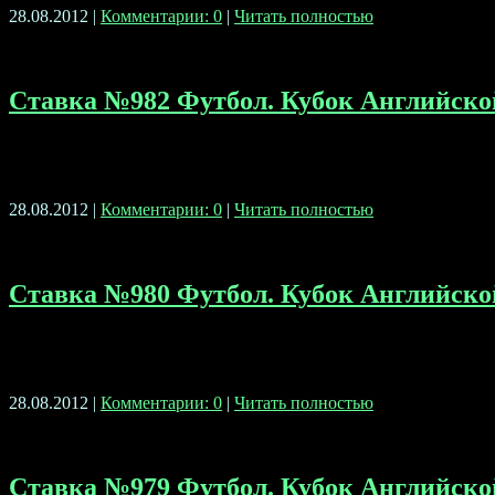
28.08.2012 |
Комментарии: 0
|
Читать полностью
Ставка №982 Футбол. Кубок Английской
28.08.2012 |
Комментарии: 0
|
Читать полностью
Ставка №980 Футбол. Кубок Английской
28.08.2012 |
Комментарии: 0
|
Читать полностью
Ставка №979 Футбол. Кубок Английской