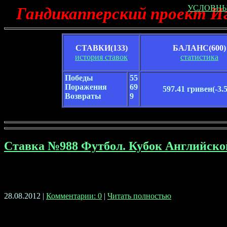
УСЛОВНЫ
Гандикапперский проект И
СТАВКИ(133)
БАЛАНС(600)
история ставок
статистика
Победы
55
Поражения
69
597.41 гривен
(-3.
Возвраты
9
Ставка №988 Футбол. Кубок Английской
28.08.2012 |
Комментарии: 0
|
Читать полностью