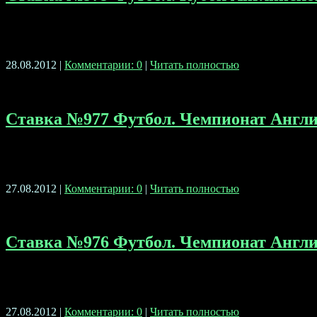
28.08.2012 |
Комментарии: 0
|
Читать полностью
Ставка №977 Футбол. Чемпионат Англи
27.08.2012 |
Комментарии: 0
|
Читать полностью
Ставка №976 Футбол. Чемпионат Англи
27.08.2012 |
Комментарии: 0
|
Читать полностью