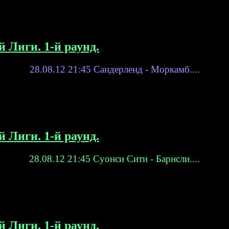
 Лиги. 1-й раунд.
28.08.12 21:45 Сандерленд - Моркамб....
 Лиги. 1-й раунд.
28.08.12 21:45 Суонси Сити - Барнсли....
 Лиги. 1-й раунд.