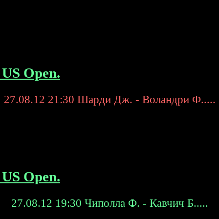
 US Open.
27.08.12 21:30 Шарди Дж. - Воландри Ф.....
 US Open.
27.08.12 19:30 Чиполла Ф. - Кавчич Б.....