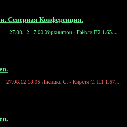
и. Северная Конференция.
27.08.12 17:00 Уоркингтон - Гайзли П2 1.65....
en.
27.08.12 18:05 Лисицки С. - Кирстя С. П1 1.67....
en.