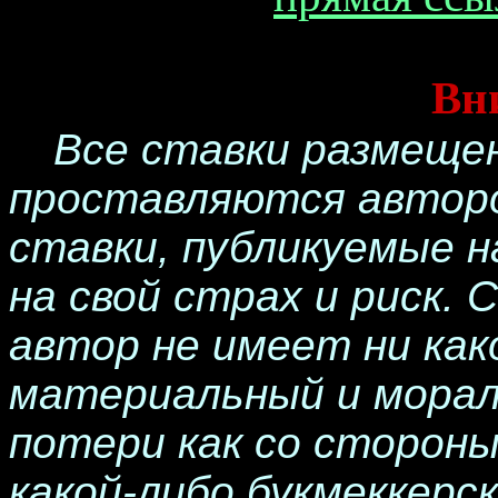
Вн
Все ставки размеще
проставляются авторо
ставки, публикуемые н
на свой страх и риск.
автор не имеет ни ка
материальный и морал
потери как со стороны
какой-либо букмеккерск