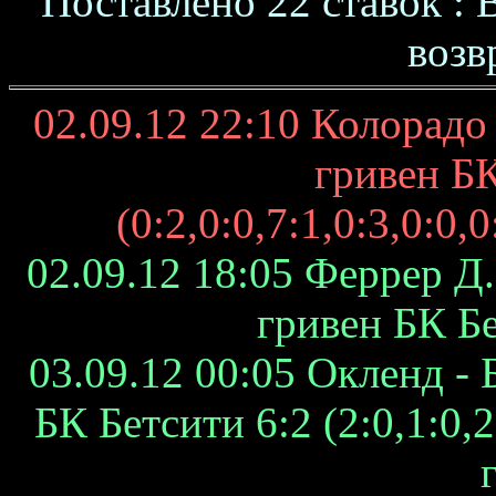
Поставлено 22 ставок : 
возв
02.09.12 22:10 Колорадо 
гривен БК
(0:2,0:0,7:1,0:3,0:0,
02.09.12 18:05 Феррер Д.
гривен БК Б
03.09.12 00:05 Окленд - 
БК Бетсити 6:2 (2:0,1:0,2