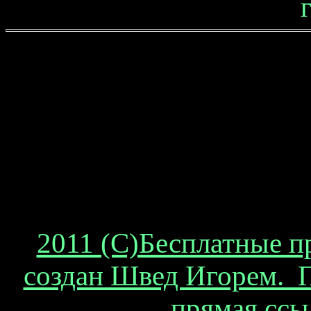
2011 (С)Бесплатные п
создан Швед Игорем. П
прямая ссы