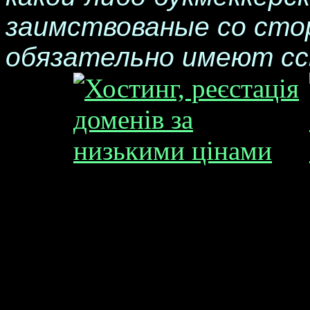
заимствованые со сто
обязательно имеют сс